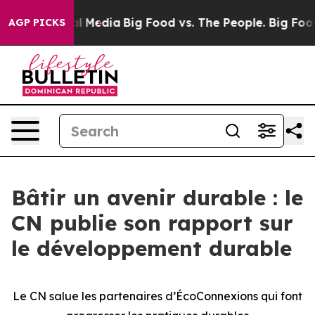
 on Social Media
Big Food vs. The People. Big Food’s 23
AGP PICKS
Bâtir un avenir durable : le
CN publie son rapport sur
le développement durable
Le CN salue les partenaires d’ÉcoConnexions qui font